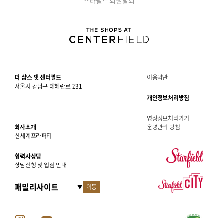
스타필드 회원탈퇴
더 샵스 앳 센터필드
이용약관
서울시 강남구 테헤란로 231
개인정보처리방침
영상정보처리기기
회사소개
운영관리 방침
신세계프라퍼티
협력사상담
상담신청 및 입점 안내
이동